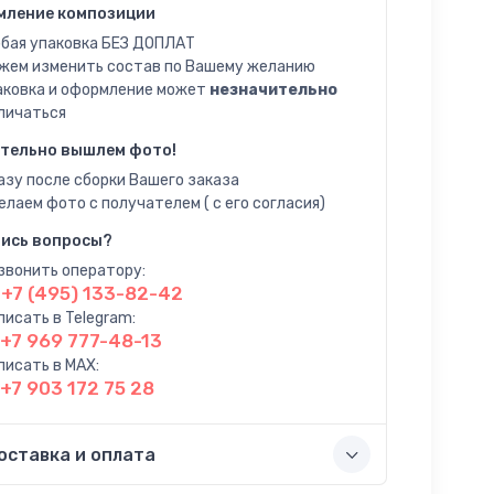
мление композиции
бая упаковка БЕЗ ДОПЛАТ
жем изменить состав по Вашему желанию
аковка и оформление может
незначительно
личаться
тельно вышлем фото!
азу после сборки Вашего заказа
елаем фото с получателем ( с его согласия)
ись вопросы?
звонить оператору:
+7 (495) 133-82-42
писать в Telegram:
+7 969 777-48-13
писать в MAX:
+7 903 172 75 28
оставка и оплата