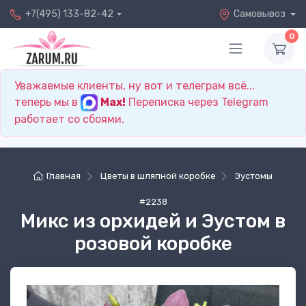
+7(495) 133-82-42
Самовывоз
0
Уважаемые клиенты, ну вот и телеграм всё...
теперь мы в
Max!
Переписка через Telegram
работает со сбоями.
Главная
Цветы в шляпной коробке
Эустомы
#2238
Микс из орхидей и Эустом в
розовой коробке