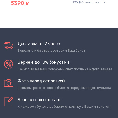
5390
270
бонусов на счет
Доставка от 2 часов
Бережно и быстро доставим Ваш букет
Вернем до 10% бонусами!
Зачислим на Ваш бонусный счет после каждого заказа
Фото перед отправкой
Вышлем фото готового букета перед выездом курьера
Бесплатная открытка
К каждому букету добавим открытку с Вашим текстом