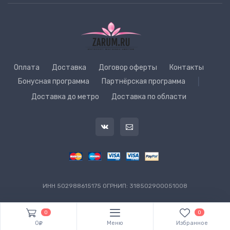
Оплата
Доставка
Договор оферты
Контакты
Бонусная программа
Партнёрская программа
|
Доставка до метро
Доставка по области
ИНН 502988615175 ОГРНИП: 318502900051008
0
0
0
Меню
Избранное