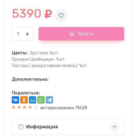
5390
Купить
Цветы:
Эустома: 5шт.
Орхидея Цимбидиум : 9шт.
Писташ ( декоративная зелень): 1шт.
Дополнительно:
Поделиться:
интересовались 11628
Информация