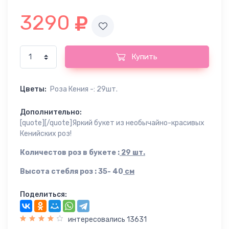
3290
Купить
Цветы:
Роза Кения -: 29шт.
Дополнительно:
[quote][/quote]Яркий букет из необычайно-красивых
Кенийских роз!
Количестов роз в букете :
29 шт.
Высота стебля роз : 35- 40
см
Поделиться:
интересовались 13631