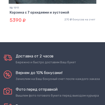
№ 1911
Корзина с 7 орхидеями и эустомой
5390
270
бонусов на счет
Доставка от 2 часов
Бережно и быстро доставим Ваш букет
Вернем до 10% бонусами!
Зачислим на Ваш бонусный счет после каждого заказа
Фото перед отправкой
Вышлем фото готового букета перед выездом курьера