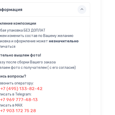
нформация
мление композиции
бая упаковка БЕЗ ДОПЛАТ
жем изменить состав по Вашему желанию
аковка и оформление может
незначительно
личаться
тельно вышлем фото!
азу после сборки Вашего заказа
елаем фото с получателем ( с его согласия)
ись вопросы?
звонить оператору:
+7 (495) 133-82-42
писать в Telegram:
+7 969 777-48-13
писать в MAX:
+7 903 172 75 28