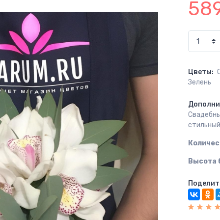
58
Цветы:
Зелень
Дополни
Свадебны
стильный
Количес
Высота 
Поделит